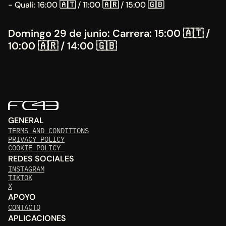
- Quali: 16:00 
🇦🇹
 / 11:00 
🇦🇷
 / 15:00 
🇬🇧
Domingo 29 de junio: Carrera: 15:00 🇦🇹 / 
10:00 🇦🇷 / 14:00 🇬🇧
GENERAL
TERMS AND CONDITIONS
PRIVACY POLICY
COOKIE POLICY 
REDES SOCIALES
INSTAGRAM
TIKTOK
X
APOYO
CONTACTO
APLICACIONES