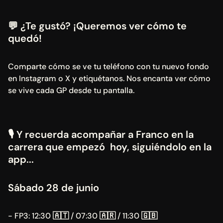
💬 ¿Te gustó? ¡Queremos ver cómo te 
quedó!
Comparte cómo se ve tu teléfono con tu nuevo fondo 
en Instagram o X y etiquétanos. Nos encanta ver cómo 
se vive cada GP desde tu pantalla.
🎙 Y recuerda acompañar a Franco en la 
carrera que empezó  hoy, siguiéndolo en la 
app...
Sábado 28 de junio
- FP3: 12:30 
🇦🇹
 / 07:30 
🇦🇷
 / 11:30 
🇬🇧