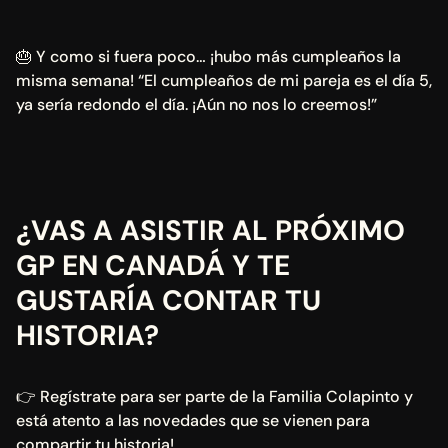
🎂 Y como si fuera poco… ¡hubo más cumpleaños la 
misma semana! “El cumpleaños de mi pareja es el día 5, 
ya sería redondo el día. ¡Aún no nos lo creemos!”
¿VAS A ASISTIR AL PRÓXIMO 
GP EN CANADÁ Y TE 
GUSTARÍA CONTAR TU 
HISTORIA?
👉 Regístrate para ser parte de la Familia Colapinto y 
está atento a las novedades que se vienen para 
compartir tu historia!