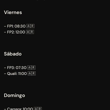
Viernes
- FP1: 08:30 🇦🇷
- FP2: 12:00 🇦🇷
Sábado
- FP3: 07:30 🇦🇷
- Quali: 11:00 🇦🇷
Domingo
- Carrera: 10:00 🇦🇷