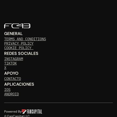
GENERAL
TERMS AND CONDITIONS
PRIVACY POLICY
COOKIE POLICY 
REDES SOCIALES
INSTAGRAM
TIKTOK
X
APOYO
CONTACTO
APLICACIONES
IOS
ANDROID
Powered By
© FanCapital LLC