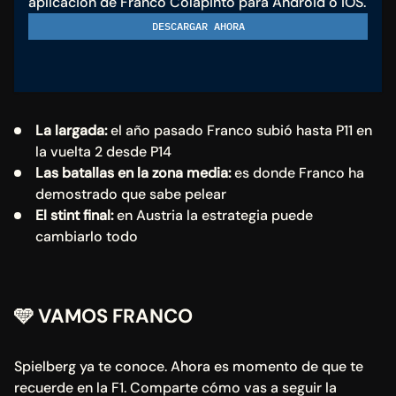
aplicación de Franco Colapinto para Android o iOS.
DESCARGAR AHORA
La largada: 
el año pasado Franco subió hasta P11 en 
la vuelta 2 desde P14
Las batallas en la zona media: 
es donde Franco ha 
demostrado que sabe pelear
El stint final: 
en Austria la estrategia puede 
cambiarlo todo
🩵 VAMOS FRANCO
Spielberg ya te conoce. Ahora es momento de que te 
recuerde en la F1. Comparte cómo vas a seguir la 