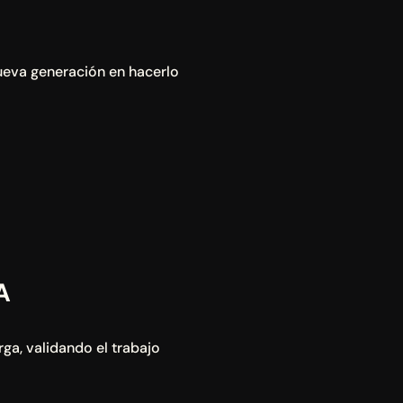
ueva generación en hacerlo 
A
ga, validando el trabajo 