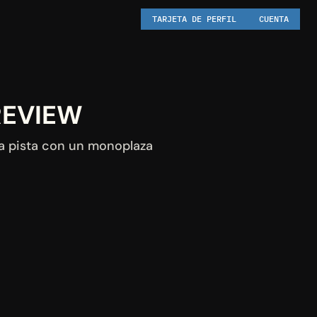
TARJETA DE PERFIL
CUENTA
REVIEW 
a pista con un monoplaza 