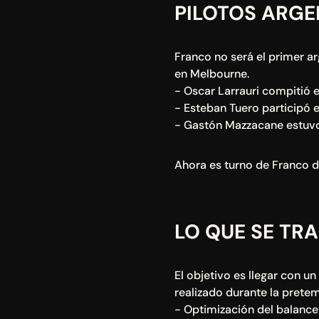
PILOTOS ARGE
Franco no será el primer ar
en Melbourne.
- Oscar Larrauri compitió e
- Esteban Tuero participó e
- Gastón Mazzacane estuvo
Ahora es turno de Franco de
LO QUE SE TR
El objetivo es llegar con u
realizado durante la pret
- Optimización del balance