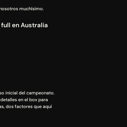
 nosotros muchísimo.
ull en Australia 
so inicial del campeonato.
etalles en el box para 
as, dos factores que aquí 