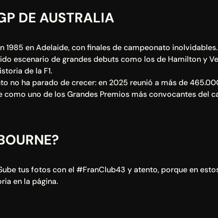
 GP DE AUSTRALIA
en 1985 en Adelaide, con finales de campeonato inolvidables.
 sido escenario de grandes debuts como los de Hamilton y V
toria de la F1.
nto no ha parado de crecer: en 2025 reunió a más de 465.000
 como uno de los Grandes Premios más convocantes del ca
LBOURNE?
ube tus fotos con el #FranClub43 y atento, porque en estos
ria en la página.