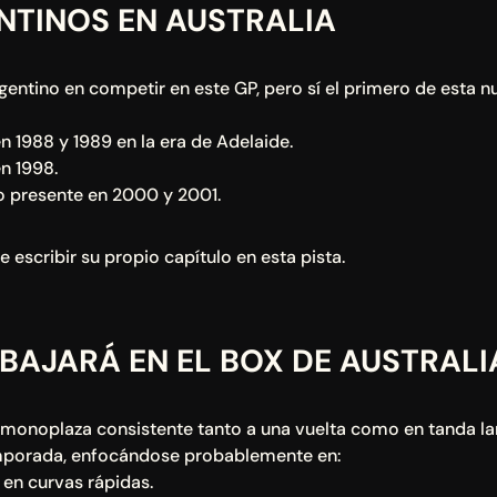
NTINOS EN AUSTRALIA
gentino en competir en este GP, pero sí el primero de esta n
n 1988 y 1989 en la era de Adelaide.
n 1998.
 presente en 2000 y 2001.
 escribir su propio capítulo en esta pista.
ABAJARÁ EN EL BOX DE AUSTRALI
n monoplaza consistente tanto a una vuelta como en tanda lar
emporada, enfocándose probablemente en:
 en curvas rápidas.