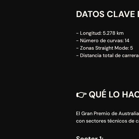
DATOS CLAVE 
- Longitud: 5.278 km
- Número de curvas: 14
- Zonas Straight Mode: 5
- Distancia total de carrer
👉 
QUÉ LO HAC
El Gran Premio de Australia
con sectores técnicos de c
Sector 1: