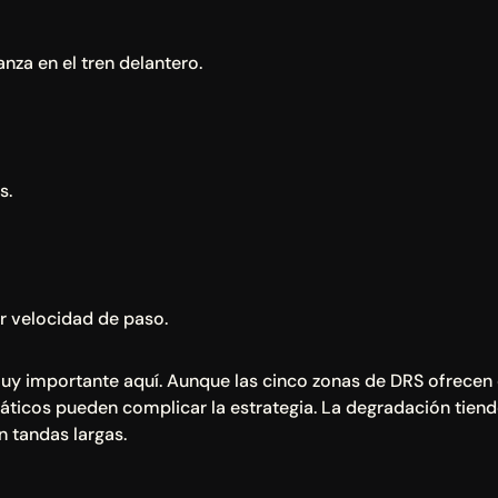
anza en el tren delantero.
s.
 velocidad de paso.
muy importante aquí. Aunque las cinco zonas de DRS ofrecen o
áticos pueden complicar la estrategia. La degradación tiende
n tandas largas.