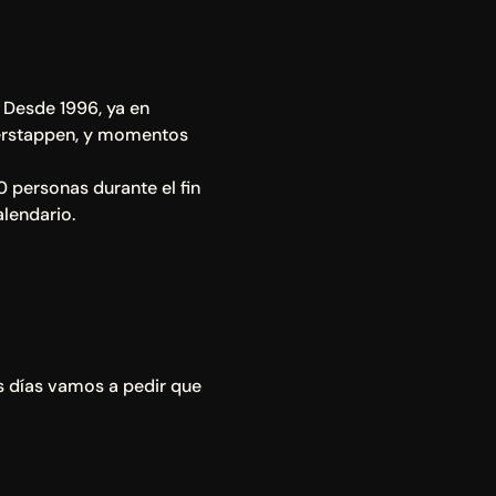
 Desde 1996, ya en 
erstappen, y momentos 
 personas durante el fin 
lendario.
 días vamos a pedir que 