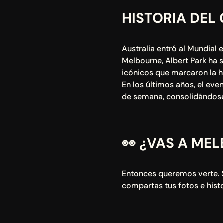
HISTORIA DEL
Australia entró al Mundial 
Melbourne, Albert Park ha
icónicos que marcaron la his
En los últimos años, el eve
de semana, consolidándose
👀
 ¿VAS A ME
Entonces queremos verte. S
compartas tus fotos e histo