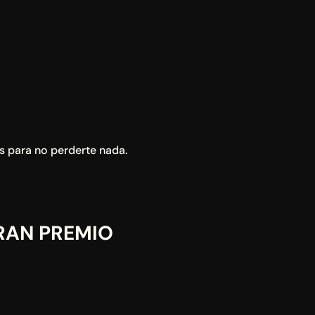
es para no perderte nada.
RAN PREMIO 