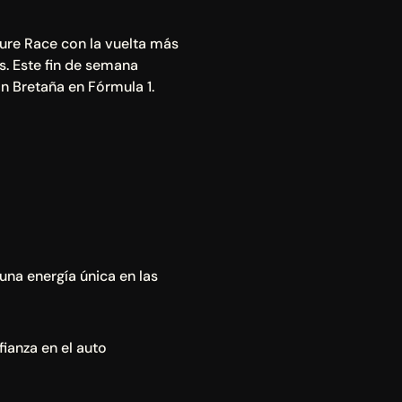
ture Race con la vuelta más 
. Este fin de semana 
n Bretaña en Fórmula 1.
una energía única en las 
ianza en el auto