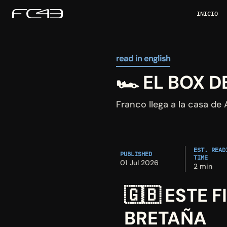
INICIO
read in english
🏎️ EL BOX 
Franco llega a la casa de
EST. READI
PUBLISHED
TIME
01 Jul 2026
2 min
🇬🇧 ESTE 
BRETAÑA