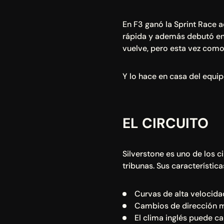
En F3 ganó la Sprint Race a
rápida y además debutó en u
vuelve, pero esta vez como
Y lo hace en casa del equip
EL CIRCUITO
Silverstone es uno de los c
tribunas. Sus característica
Curvas de alta velocid
Cambios de dirección m
El clima inglés puede 