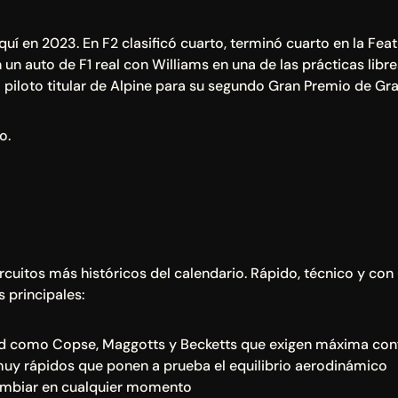
quí en 2023. En F2 clasificó cuarto, terminó cuarto en la Fea
n auto de F1 real con Williams en una de las prácticas libres
 piloto titular de Alpine para su segundo Gran Premio de Gra
o.
ircuitos más históricos del calendario. Rápido, técnico y con 
s principales:
ad como Copse, Maggotts y Becketts que exigen máxima conf
uy rápidos que ponen a prueba el equilibrio aerodinámico
cambiar en cualquier momento