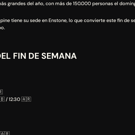
 más grandes del año, con más de 150.000 personas el domin
ine tiene su sede en Enstone, lo que convierte este fin de s
po.
DEL FIN DE SEMANA
🇷
🇧 / 12:30 🇦🇷
 🇦🇷