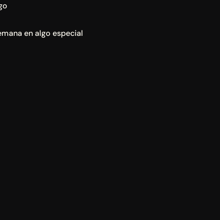
go
emana en algo especial 