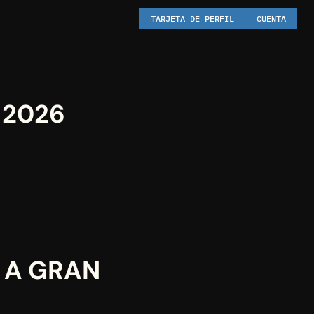
TARJETA DE PERFIL
CUENTA
 2026
 A GRAN 