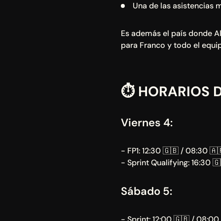
Una de las asistencias
Es además el país donde Alp
para Franco y todo el equi
⏱️ HORARIOS 
Viernes 4:
- FP1: 12:30 🇬🇧 / 08:30 🇦
- Sprint Qualifying: 16:30 🇬
Sábado 5:
- Sprint: 12:00 🇬🇧 / 08:00