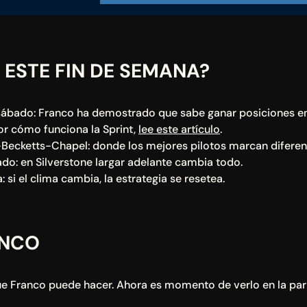
 ESTE FIN DE SEMANA?
l sábado: Franco ha demostrado que sabe ganar posiciones e
or cómo funciona la Sprint, 
lee este artículo
. 
Becketts-Chapel: donde los mejores pilotos marcan diferen
ado: en Silverstone largar adelante cambia todo.
ra: si el clima cambia, la estrategia se resetea.
ANCO
e Franco puede hacer. Ahora es momento de verlo en la parril