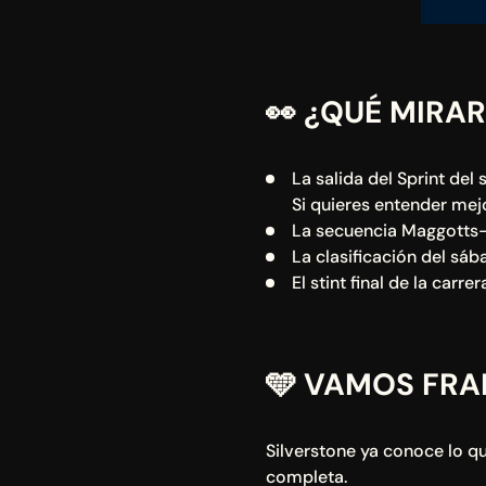
👀 ¿QUÉ MIRAR
La salida del Sprint de
Si quieres entender mej
La secuencia Maggotts-
La clasificación del sáb
El stint final de la carre
🩵 VAMOS FR
Silverstone ya conoce lo qu
completa.