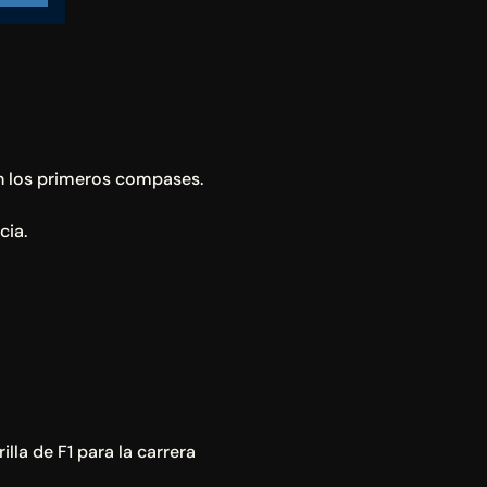
n los primeros compases. 
cia.
la de F1 para la carrera 