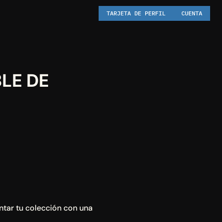
TARJETA DE PERFIL
CUENTA
E DE 
tar tu colección con una 