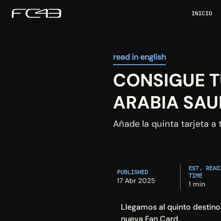
INICIO
read in english
CONSIGUE T
ARABIA SAU
Añade la quinta tarjeta a
EST. READI
PUBLISHED
TIME
17 Abr 2025
1 min
Llegamos al quinto destino
nueva Fan Card.