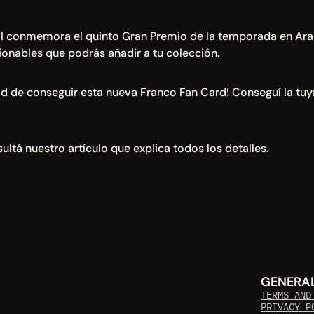
tal conmemora el quinto Gran Premio de la temporada en Arabi
ionables que podrás añadir a tu colección.
ad de conseguir esta nueva Franco Fan Card! Conseguí la tuya
ultá 
nuestro artículo
 que explica todos los detalles.
GENERA
TERMS AND
PRIVACY P