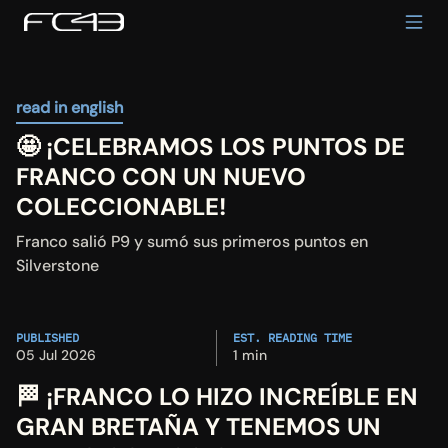
read in english
🤩 ¡CELEBRAMOS LOS PUNTOS DE 
FRANCO CON UN NUEVO 
COLECCIONABLE!
Franco salió P9 y sumó sus primeros puntos en 
Silverstone
PUBLISHED
EST. READING TIME
05 Jul 2026
1 min
🏁 ¡FRANCO LO HIZO INCREÍBLE EN 
GRAN BRETAÑA Y TENEMOS UN 