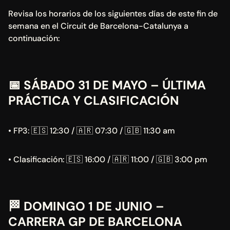
Revisa los horarios de los siguientes días de este fin de 
semana en el Circuit de Barcelona-Catalunya a 
continuación:
📅 SÁBADO 31 DE MAYO – ÚLTIMA 
PRÁCTICA Y CLASIFICACIÓN
• FP3: 🇪🇸 12:30 / 🇦🇷 07:30 / 🇬🇧 11:30 am
• Clasificación: 🇪🇸 16:00 / 🇦🇷 11:00 / 🇬🇧 3:00 pm
🏁 DOMINGO 1 DE JUNIO – 
CARRERA GP DE BARCELONA