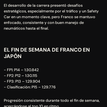
El desarrollo de la carrera presentó desafíos 
estratégicos, especialmente por el tráfico y un Safety 
Car en un momento clave, pero Franco se mantuvo 
enfocado, consistente y con buen manejo de 
neumáticos hasta el final.
EL FIN DE SEMANA DE FRANCO EN 
JAPÓN
- FP1: P14 – 1:30.842
- FP2: P12 – 1:30.115
- FP3: P13 – 1:29.904
- Clasificación: P15 – 1:29.776
Progresión consistente durante todo el fin de semana, 
acercándose al top 10 en ritmo.