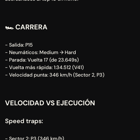
🏎️ CARRERA
- Salida: P15
- Neumáticos: Medium → Hard
- Parada: Vuelta 17 (de 23.649s)
- Vuelta más rápida: 1:34.512 (V41)
- Velocidad punta: 346 km/h (Sector 2, P3)
VELOCIDAD VS EJECUCIÓN
Speed traps:
- Sector 2: P3 (346 km/h)