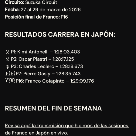
Circuito:
 Suzuka Circuit
Fecha:
 27 al 29 de marzo de 2026
Posición final de Franco:
 P16
RESULTADOS CARRERA EN JAPÓN:
🥇 P1: Kimi Antonelli – 1:28:03.403
🥈 P2: Oscar Piastri – 1:28:17.125
🥉 P3: Charles Leclerc – 1:28:18.673
🇫🇷 P7: Pierre Gasly – 1:28:35.743
🇦🇷 P16: Franco Colapinto – 1:29:09.176
RESUMEN DEL FIN DE SEMANA
Revisa aquí la transmisión que hicimos de las sesiones 
de Franco en Japón en vivo.