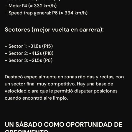
- Meta: P4 (≈ 332 km/h)
- Speed trap general: P6 (≈ 334 km/h)
Sectores (mejor vuelta en carrera):
- Sector 1: ~31.8s (P15)
- Sector 2: ~41.2s (P18)
- Sector 3: ~21.5s (P6)
Destacó especialmente en zonas rápidas y rectas, con 
un sector final muy competitivo. Hay una base de 
velocidad clara que le permitió disputar posiciones 
cuando encontró aire limpio.
UN SÁBADO COMO OPORTUNIDAD DE 