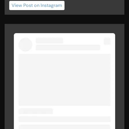
View Post
 on Instagram