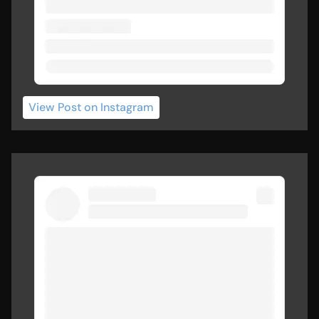
View Post
 on Instagram