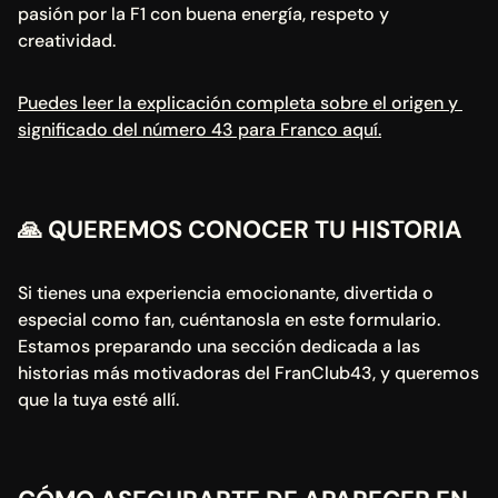
pasión por la F1 con buena energía, respeto y 
creatividad.
Puedes leer la explicación completa sobre el origen y 
significado del número 43 para Franco aquí.
🙏 
QUEREMOS CONOCER TU HISTORIA
Si tienes una experiencia emocionante, divertida o 
especial como fan, cuéntanosla en este formulario.
Estamos preparando una sección dedicada a las 
historias más motivadoras del FranClub43, y queremos 
que la tuya esté allí.