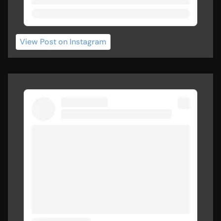
View Post
 on Instagram