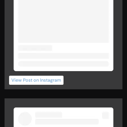
View Post
 on Instagram