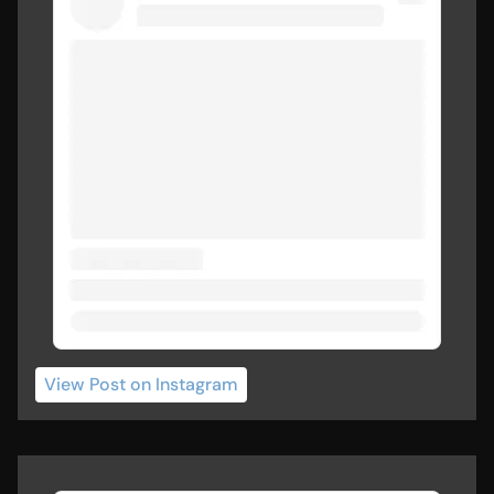
View Post
 on Instagram