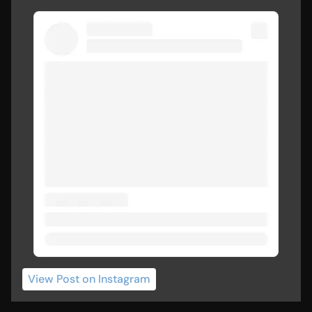
View Post
 on Instagram