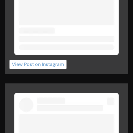
View Post
 on Instagram