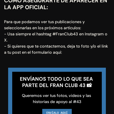
CÓMO ASEGURARTE DE APARECER EN 
LA APP OFICIAL:
Para que podamos ver tus publicaciones y 
seleccionarlas en los próximos artículos:
- Usa siempre el hashtag #FranClub43 en Instagram o 
X.
- Si quieres que te contactemos, deja to foto y/o el link 
a tu post en el formulario aquí:
ENVÍANOS TODO LO QUE SEA 
PARTE DEL FRAN CLUB 43 📸
Queremos ver tus fotos, videos y las 
historias de apoyo al #43
ENVÍALO AQUÍ