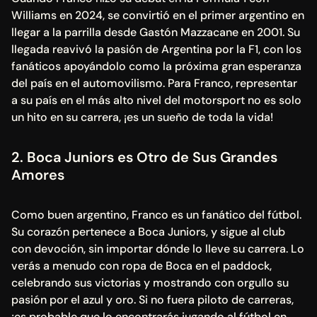
Williams en 2024, se convirtió en el primer argentino en 
llegar a la parrilla desde Gastón Mazzacane en 2001. Su 
llegada reavivó la pasión de Argentina por la F1, con los 
fanáticos apoyándolo como la próxima gran esperanza 
del país en el automovilismo. Para Franco, representar 
a su país en el más alto nivel del motorsport no es solo 
un hito en su carrera, ¡es un sueño de toda la vida!
2. Boca Juniors es Otro de Sus Grandes 
Amores
Como buen argentino, Franco es un fanático del fútbol. 
Su corazón pertenece a Boca Juniors, y sigue al club 
con devoción, sin importar dónde lo lleve su carrera. Lo 
verás a menudo con ropa de Boca en el paddock, 
celebrando sus victorias y mostrando con orgullo su 
pasión por el azul y oro. Si no fuera piloto de carreras, 
¡es probable que lo encontrarás jugando al fútbol en 