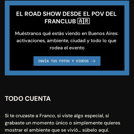
EL ROAD SHOW DESDE EL POV DEL 
FRANCLUB 🇦🇷
Muéstranos qué estás viendo en Buenos Aires: 
activaciones, ambiente, ciudad y todo lo que 
rodea el evento
ENVÍA TUS FOTOS Y VIDEOS
TODO CUENTA
Si te cruzaste a Franco, si viste algo especial, si 
grabaste un momento único o simplemente quieres 
mostrar el ambiente que se vivió… súbelo aquí.