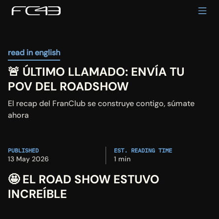
read in english
🚨 ÚLTIMO LLAMADO: ENVÍA TU 
POV DEL ROADSHOW
El recap del FranClub se construye contigo, súmate 
ahora
PUBLISHED
EST. READING TIME
13 May 2026
1 min
🤩 EL ROAD SHOW ESTUVO 
INCREÍBLE