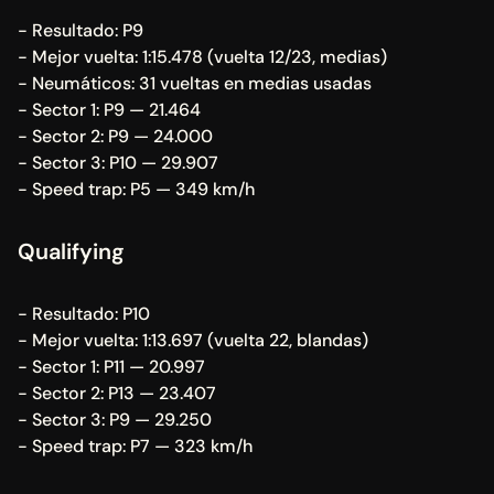
- Resultado: P9
- Mejor vuelta: 1:15.478 (vuelta 12/23, medias)
- Neumáticos: 31 vueltas en medias usadas
- Sector 1: P9 — 21.464
- Sector 2: P9 — 24.000
- Sector 3: P10 — 29.907
- Speed trap: P5 — 349 km/h
Qualifying
- Resultado: P10
- Mejor vuelta: 1:13.697 (vuelta 22, blandas)
- Sector 1: P11 — 20.997
- Sector 2: P13 — 23.407
- Sector 3: P9 — 29.250
- Speed trap: P7 — 323 km/h