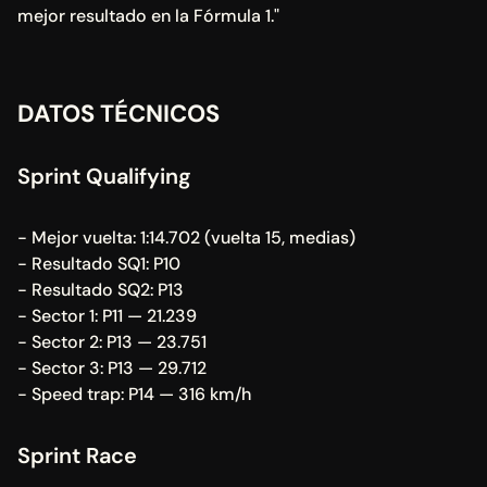
mejor resultado en la Fórmula 1."
DATOS TÉCNICOS
Sprint Qualifying
- Mejor vuelta: 1:14.702 (vuelta 15, medias)
- Resultado SQ1: P10
- Resultado SQ2: P13
- Sector 1: P11 — 21.239
- Sector 2: P13 — 23.751
- Sector 3: P13 — 29.712
- Speed trap: P14 — 316 km/h
Sprint Race