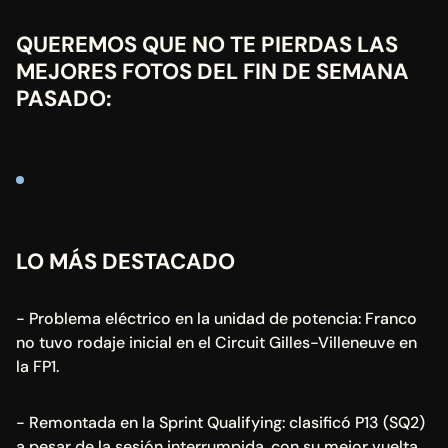
QUEREMOS QUE NO TE PIERDAS LAS 
MEJORES FOTOS DEL FIN DE SEMANA 
PASADO:
LO MÁS DESTACADO
- Problema eléctrico en la unidad de potencia: Franco 
no tuvo rodaje inicial en el Circuit Gilles-Villeneuve en 
la FP1.
- Remontada en la Sprint Qualifying: clasificó P13 (SQ2) 
a pesar de la sesión interrumpida, con su mejor vuelta 