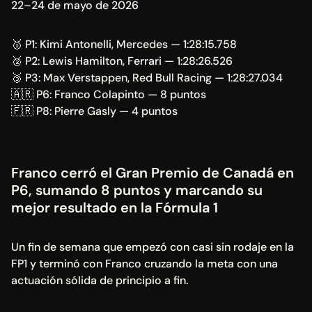
22–24 de mayo de 2026
🥇 P1: Kimi Antonelli, Mercedes — 1:28:15.758 
🥈 P2: Lewis Hamilton, Ferrari — 1:28:26.526
🥉 P3: Max Verstappen, Red Bull Racing — 1:28:27.034 
🇦🇷 P6: Franco Colapinto — 8 puntos 
🇫🇷 P8: Pierre Gasly — 4 puntos
Franco cerró el Gran Premio de Canadá en 
P6, sumando 8 puntos y marcando su 
mejor resultado en la Fórmula 1
Un fin de semana que empezó con casi sin rodaje en la 
FP1 y terminó con Franco cruzando la meta con una 
actuación sólida de principio a fin.