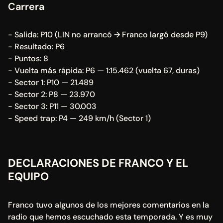
Carrera
- Salida: P10 (LIN no arrancó → Franco largó desde P9)
- Resultado: P6
- Puntos: 8
- Vuelta más rápida: P6 — 1:15.462 (vuelta 67, duras)
- Sector 1: P10 — 21.489
- Sector 2: P8 — 23.970
- Sector 3: P11 — 30.003
- Speed trap: P4 — 249 km/h (Sector 1)
DECLARACIONES DE FRANCO Y EL 
EQUIPO
Franco tuvo algunos de los mejores comentarios en la 
radio que hemos escuchado esta temporada. Y es muy 