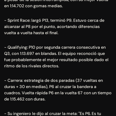
en 1:14.702 con gomas medias.
- Sprint Race: largó P13, terminó P9. Estuvo cerca de 
alcanzar al P8 por el punto, acortando diferencias 
vuelta a vuelta hasta el final.
- Qualifying: P10 por segunda carrera consecutiva en 
Q3, con 1:13.697 en blandas. El equipo reconoció que 
fue probablemente el mejor resultado posible dado el 
ritmo de los rivales directos.
- Carrera: estrategia de dos paradas (37 vueltas en 
duras + 30 en medias), P6 al cruzar la bandera a 
cuadros. Vuelta rápida P6 en la vuelta 67 con un tiempo 
de 1:15.462 con duras.
- Su ingeniero le dijo al cruzar la meta: "Es P6. Es tu 