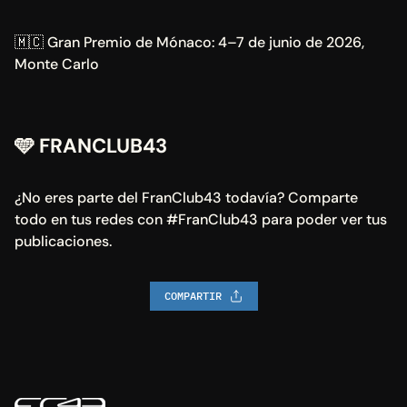
🇲🇨 Gran Premio de Mónaco: 4–7 de junio de 2026, 
Monte Carlo
🩵
 FRANCLUB43
¿No eres parte del FranClub43 todavía? Comparte 
todo en tus redes con #FranClub43 para poder ver tus 
publicaciones.
COMPARTIR