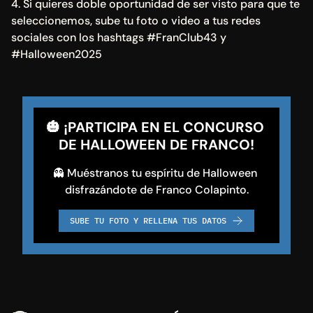
4. Si quieres doble oportunidad de ser visto para que te 
seleccionemos, sube tu foto o video a tus redes 
sociales con los hashtags #FranClub43 y 
#Halloween2025
🎃 ¡PARTICIPA EN EL CONCURSO 
DE HALLOWEEN DE FRANCO!
👻 Muéstranos tu espíritu de Halloween 
disfrazándote de Franco Colapinto.
SUBE TU FOTO Y RELLENA TUS DATOS