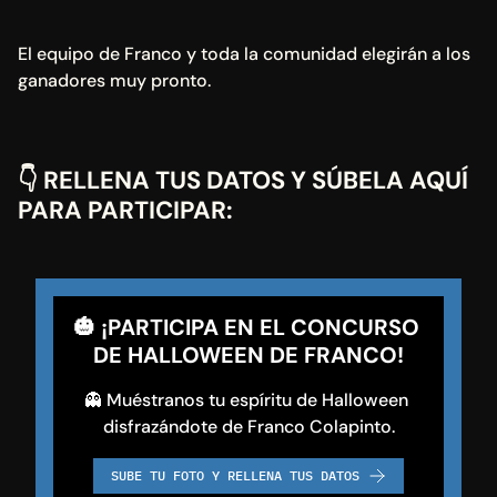
El equipo de Franco y toda la comunidad elegirán a los 
ganadores muy pronto.
👇 
RELLENA TUS DATOS Y SÚBELA AQUÍ 
PARA PARTICIPAR: 
🎃 ¡PARTICIPA EN EL CONCURSO 
DE HALLOWEEN DE FRANCO!
👻 Muéstranos tu espíritu de Halloween 
disfrazándote de Franco Colapinto.
SUBE TU FOTO Y RELLENA TUS DATOS